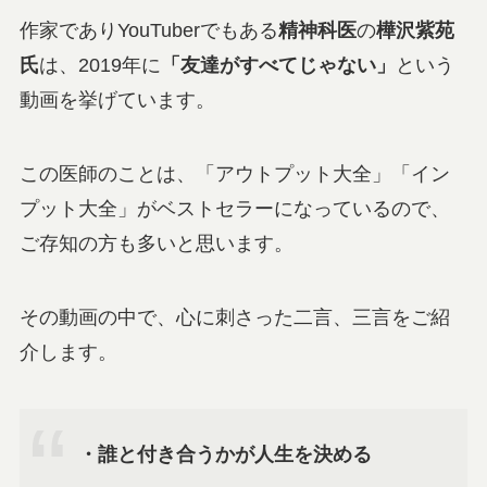
作家でありYouTuberでもある
精神科医
の
樺沢紫苑
氏
は、2019年に
「友達がすべてじゃない」
という
動画を挙げています。
この医師のことは、「アウトプット大全」「イン
プット大全」がベストセラーになっているので、
ご存知の方も多いと思います。
その動画の中で、心に刺さった二言、三言をご紹
介します。
・誰と付き合うかが人生を決める