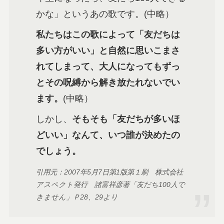
かな」というあの歌です。(中略）
私たちはこの歌によって「友だちは
多い方がいい」と自然に思いこまさ
れてしまって、大人になってもずっ
とその呪縛から解き放たれないでい
ます。
(中略）
しかし、
そもそも「友だちが多いほ
どいい」なんて、いつ誰が決めたの
でしょう。
引用元：2007年5月7日第1版第１刷 株式会社
アスペクト発行 諸富祥彦著「友だち100人で
きません」Ｐ28、29より