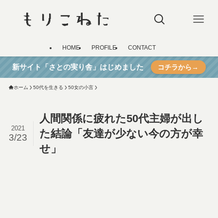
HOME
PROFILE
CONTACT
新サイト「さとの実り舎」はじめました
コチラから→
ホーム
50代を生きる
50女の小言
人間関係に疲れた50代主婦が出し
2021
た結論「友達が少ない今の方が幸
3/23
せ」