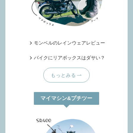
モンベルのレインウェアレビュー
バイクにリアボックスはダサい？
もっとみる
マイマシン&プチツー