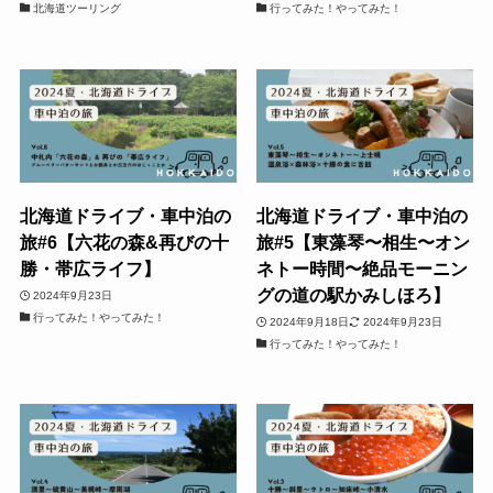
北海道ツーリング
行ってみた！やってみた！
北海道ドライブ・車中泊の
北海道ドライブ・車中泊の
旅#6【六花の森&再びの十
旅#5【東藻琴〜相生〜オン
勝・帯広ライフ】
ネトー時間〜絶品モーニン
グの道の駅かみしほろ】
2024年9月23日
行ってみた！やってみた！
2024年9月18日
2024年9月23日
行ってみた！やってみた！