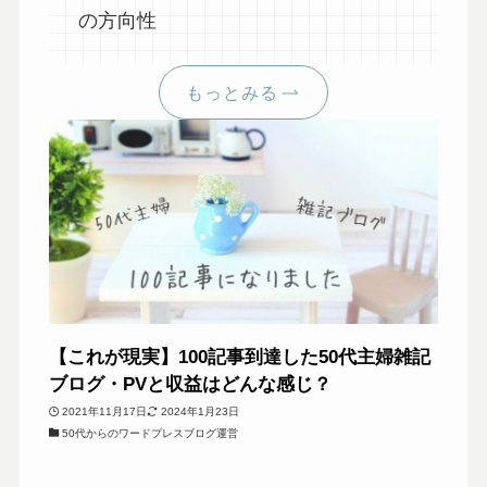
の方向性
もっとみる
【これが現実】100記事到達した50代主婦雑記
ブログ・PVと収益はどんな感じ？
2021年11月17日
2024年1月23日
50代からのワードプレスブログ運営