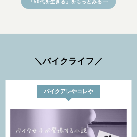
「50代を生きる」をもっとみる
＼
バイクライフ
／
バイクアレやコレや