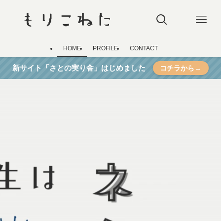
HOME
PROFILE
CONTACT
新サイト「さとの実り舎」はじめました
コチラから→