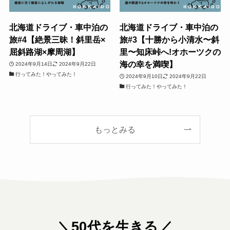
北海道ドライブ・車中泊の
北海道ドライブ・車中泊の
旅#4【絶景三昧！斜里岳×
旅#3【十勝から小清水〜斜
屈斜路湖×摩周湖】
里〜知床峠へ!オホーツクの
海の幸を満喫】
2024年9月14日
2024年9月22日
行ってみた！やってみた！
2024年9月10日
2024年9月22日
行ってみた！やってみた！
もっとみる
＼50代を生きる／