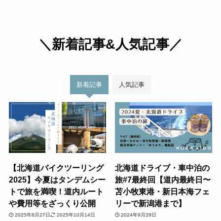
＼新着記事&人気記事／
新着記事
人気記事
【北海道バイクツーリング
北海道ドライブ・車中泊の
2025】今夏はタンデムシー
旅#7最終回【道内最終日〜
トで旅を満喫！道内ルート
苫小牧東港・新日本海フェ
や費用等をざっくり公開
リーで新潟港まで】
2025年8月27日
2025年10月14日
2024年9月29日