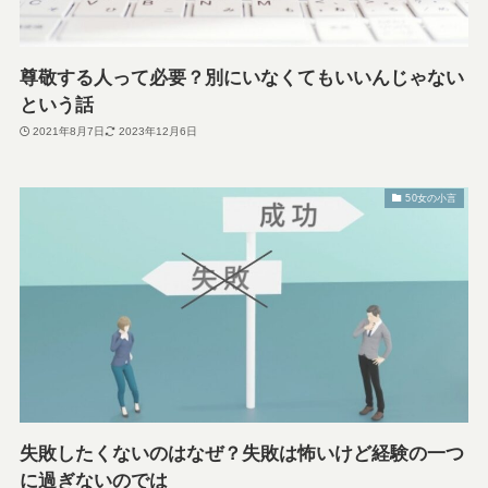
尊敬する人って必要？別にいなくてもいいんじゃない
という話
2021年8月7日
2023年12月6日
50女の小言
失敗したくないのはなぜ？失敗は怖いけど経験の一つ
に過ぎないのでは