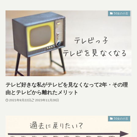
50女の小言
テレビ好きな私がテレビを見なくなって2年・その理
由とテレビから離れたメリット
2021年9月22日
2023年11月28日
50女の小言