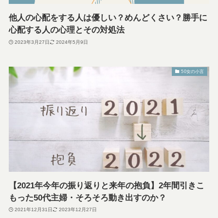
他人の心配をする人は優しい？めんどくさい？勝手に
心配する人の心理とその対処法
2023年3月27日
2024年5月9日
50女の小言
【2021年今年の振り返りと来年の抱負】2年間引きこ
もった50代主婦・そろそろ動き出すのか？
2021年12月31日
2023年12月27日