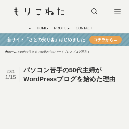
HOME
PROFILE
CONTACT
新サイト「さとの実り舎」はじめました
コチラから→
ホーム
50代を生きる
50代からのワードプレスブログ運営
パソコン苦手の50代主婦が
2021
1/15
WordPressブログを始めた理由