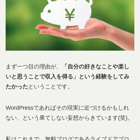
まず一つ目の理由が、
「
自分の好きなことや楽し
いと思うこ
とで収入を得る」という経験をしてみ
たかった
ということです。
WordPressであればその現実に近づけるかもしれ
ない、という果てしない妄想からきています(笑)。
私はこれまで、無料ブログであるライブドアブロ