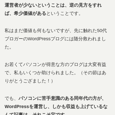
運営者が少ないということは、逆の見方を
すれ
ば、
希少価値がある
ということです。
私はまだ価値も何もないですが、先に触れた50代
ブロガーのWordPressブログには随分救われまし
た。
お若くてパソコンが得意な方のブログは大変有益
で、私もいくつか助けられました。（その節はあ
りがとうござました！）
でも、
パソコンに苦手意識のある同年代の方が、
WordPressを運営し、しかも収益も上げているな
んて記事は、それこそ宝です。